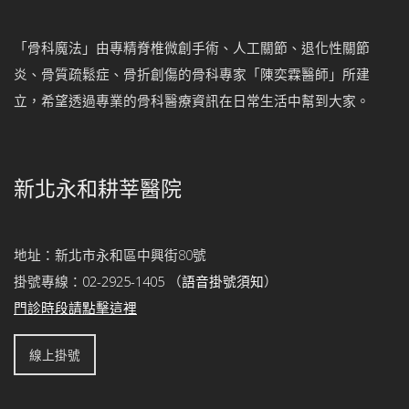
「骨科魔法」由專精脊椎微創手術、人工關節、退化性關節
炎、骨質疏鬆症、骨折創傷的骨科專家「陳奕霖醫師」所建
立，希望透過專業的骨科醫療資訊在日常生活中幫到大家。
新北永和耕莘醫院
地址：新北市永和區中興街80號
掛號專線：
02-2925-1405
（
語音掛號須知
）
門診時段請點擊這裡
線上掛號