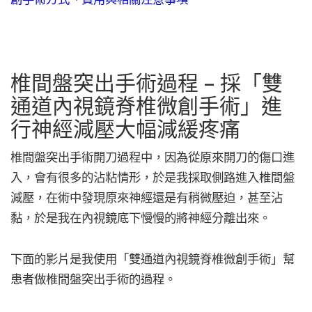
椎間盤突出手術過程 – 採「雙
通道內視鏡脊椎微創手術」進
行神經減壓大幅減緩疼痛
椎間盤突出手術開刀過程中，因為從原來開刀的傷口進
入，會有很多的沾粘情形，於是我採取側路進入椎間盤
減壓，在術中發現原來神經還是有稍微壓迫，甚至沾
黏，於是我在內視鏡底下慢慢的將神經分離出來。
下面的影片是我使用「雙通道內視鏡脊椎微創手術」幫
患者做椎間盤突出手術的過程。