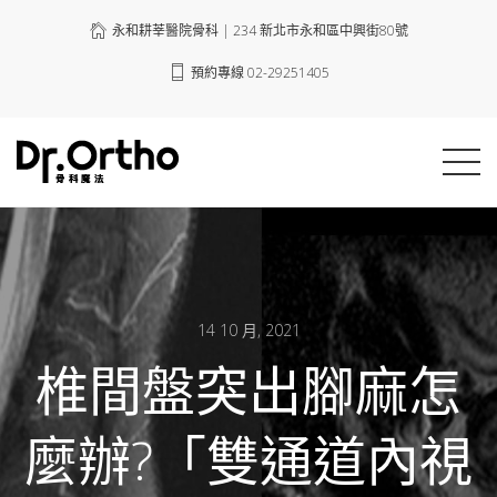
永和耕莘醫院骨科 | 234 新北市永和區中興街80號
預約專線 02-29251405
14 10 月, 2021
椎間盤突出腳麻怎
麼辦?「雙通道內視