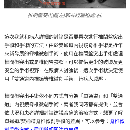
椎間盤突出處(左)和神經壓迫處(右)
這次我就和病人詳細的討論是否要再次進行椎間盤突出
手術和手術的方法，由於雙通道內視鏡脊椎手術是近年
來新發展的脊椎微創手術，使用在椎間盤突出手術處理
椎間盤突出或是椎間管狹窄，可以提供更少的破壞及更
安全的手術視野。在跟病人討論後，這次手術就決定使
用「雙通道內視鏡脊椎微創手術」替病人減壓。
椎間盤突出手術依不同方式有分為「單通道」和「雙通
道」內視鏡脊椎微創手術，兩者我同時都有提供，並會
依狀況和患者詳細討論建議合適的治療方式。想更了解
單通道/雙通道脊椎微創手術的差異，可以參考：
脊椎微
創手術方式、費用與相關注意事項