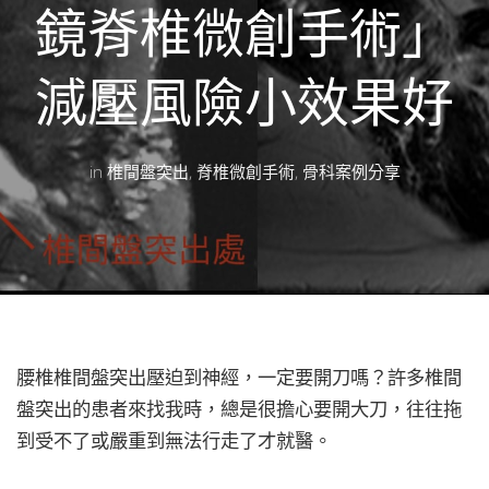
鏡脊椎微創手術」
減壓風險小效果好
in
椎間盤突出
,
脊椎微創手術
,
骨科案例分享
腰椎椎間盤突出壓迫到神經，一定要開刀嗎？許多椎間
盤突出的患者來找我時，總是很擔心要開大刀，往往拖
到受不了或嚴重到無法行走了才就醫。