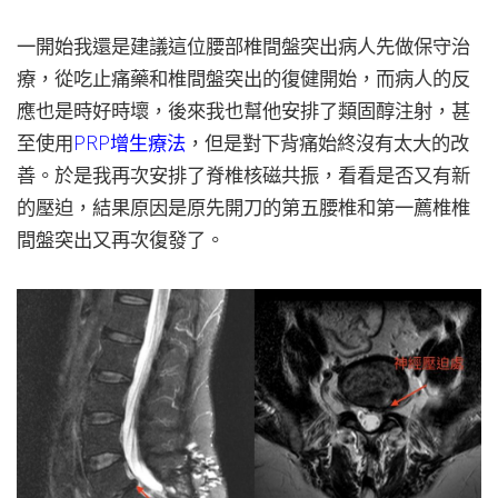
一開始我還是建議這位腰部椎間盤突出病人先做保守治
療，從吃止痛藥和椎間盤突出的復健開始，而病人的反
應也是時好時壞，後來我也幫他安排了類固醇注射，甚
至使用
PRP增生療法
，但是對下背痛始終沒有太大的改
善。於是我再次安排了脊椎核磁共振，看看是否又有新
的壓迫，結果原因是原先開刀的第五腰椎和第一薦椎椎
間盤突出又再次復發了。