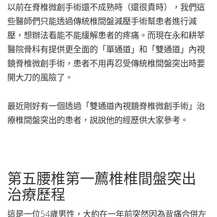
以前在脊椎微創手術還不成熟時（還很貴時），我們這
些醫師們只能透過傳統椎間盤減壓手術幫患者進行減
壓，想辦法看能不能緩解患者的疼痛。而現在永和耕莘
醫院骨科有提供更全面的「單通道」和「雙通道」內視
鏡脊椎微創手術，患者不用再忍受傳統椎間盤突出時要
開大刀的風險了。
最近剛好有一個透過「雙通道內視鏡脊椎微創手術」治
療椎間盤突出的患者，說說他的經歷供大家參考。
第五腰椎第一薦椎椎間盤突出
治療歷程
這是一位54歲男性，大約在一年前突然因為背痛合併左