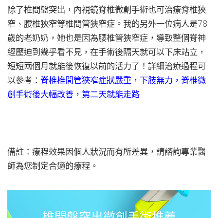
除了椎間盤突出，內視鏡脊椎微創手術也可治療脊椎狹
窄、腰椎狹窄等椎間管狹窄症。我的另外一位病人是78
歲的老奶奶，她也是因為腰椎管狹窄症，導致整個脊神
經壓迫到幾乎看不見，在手術後隔天就可以下床站立，
短短兩個月就能後恢復以前的活力了！詳細治療過程可
以參考：
脊椎椎間管狹窄症狀嚴重，下肢無力，脊椎微
創手術後大幅改善，第二天就能走路
備註：療程效果因個人狀況而有所差異，請諮詢專業醫
師為您制定合適的療程。
椎間盤突出微創手術推薦