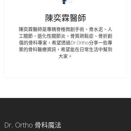
陳奕霖醫師
陳奕霖醫師是專精脊椎微創手術、骨水泥、人
工關節、退化性關節炎、骨質疏鬆症、骨折創
傷的骨科專家，希望透過Dr.Ortho分享一些專
業的骨科醫療資訊，希望能在日常生活中幫到
大家。
Dr. Ortho 骨科魔法