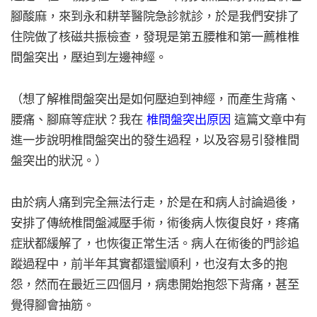
腳酸麻，來到永和耕莘醫院急診就診，於是我們安排了
住院做了核磁共振檢查，發現是第五腰椎和第一薦椎椎
間盤突出，壓迫到左邊神經。
（想了解椎間盤突出是如何壓迫到神經，而產生背痛、
腰痛、腳麻等症狀？我在
椎間盤突出原因
這篇文章中有
進一步說明椎間盤突出的發生過程，以及容易引發椎間
盤突出的狀況。）
由於病人痛到完全無法行走，於是在和病人討論過後，
安排了傳統椎間盤減壓手術，術後病人恢復良好，疼痛
症狀都緩解了，也恢復正常生活。病人在術後的門診追
蹤過程中，前半年其實都還蠻順利，也沒有太多的抱
怨，然而在最近三四個月，病患開始抱怨下背痛，甚至
覺得腳會抽筋。