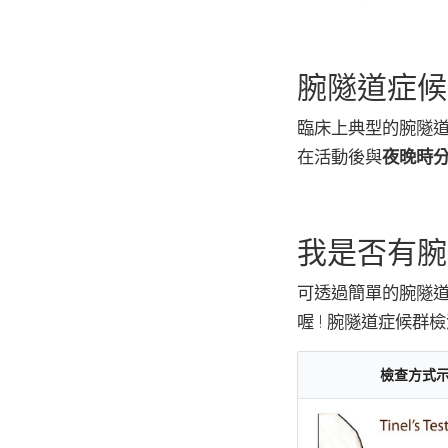
腕隧道症候
臨床上典型的腕隧
在活動後與
夜晚時
我是否有腕
可透過簡單的腕隧
喔 ! 腕隧道症候群
檢查方式