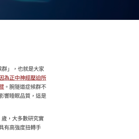
隧道症候群」，也就是大家
因為正中神經壓迫所
臂
。腕隧道症候群不
影響睡眠品質，這是
0 歲，大多數研究實
具有高強度扭轉手