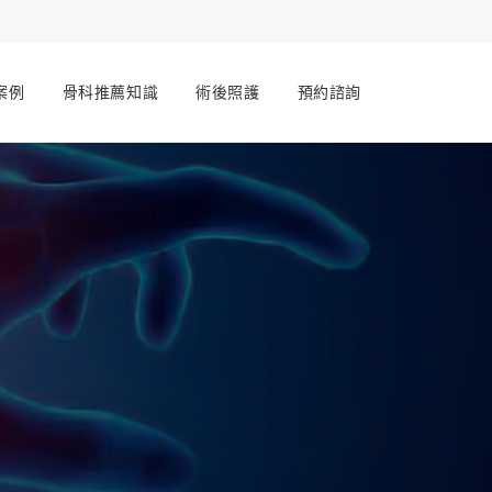
案例
骨科推薦知識
術後照護
預約諮詢