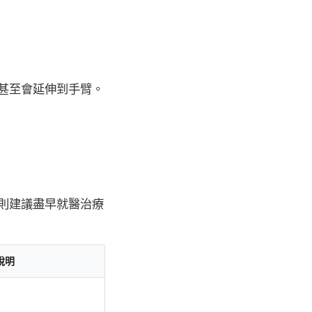
甚至會延伸到手臂。
則建議盡早就醫治療
說明