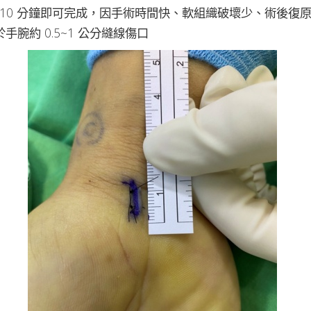
~10 分鐘即可完成，因手術時間快、軟組織破壞少、術後復
手腕約 0.5~1 公分縫線傷口