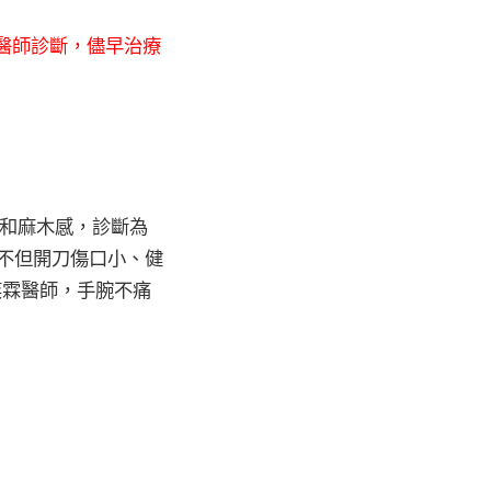
醫師診斷，儘早治療
痛和麻木感，診斷為
不但開刀傷口小、健
奕霖醫師，手腕不痛