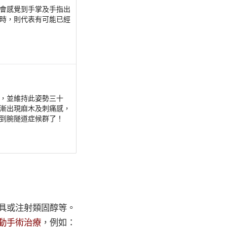
會感覺到手掌及手指出
時，則代表有可能已經
，並維持此姿勢三十
漸出現麻木及刺痛感，
到腕隧道症候群了！
具或注射類固醇等。
動手術治療
，例如：