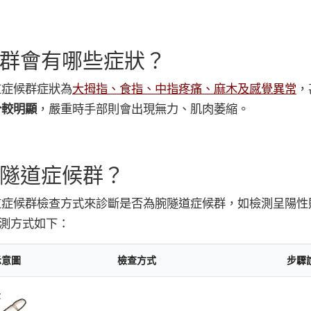
群會有哪些症狀？
道症候群症狀為
大拇指、食指、中指疼痛、麻木及感覺異常
，
分較明顯
，嚴重時手部則會出現無力、肌肉萎縮。
隧道症候群？
道症候群檢查方式來診斷是否為腕隧道症候群，如檢測呈陽性
檢測方式如下：
示意圖
檢查方式
步驟