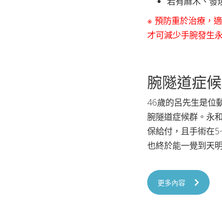
若有麻木、發
※ 預防重於治療，
才可減少手腕發生
腕隧道症候
46歲的呂先生是位
腕隧道症候群。永
保給付，且手術在5
也終於能一覺到天
更多內容