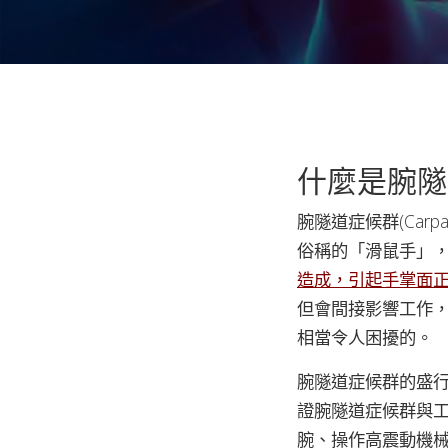
什麼是腕隧
腕隧道症候群(Carpa
俗稱的「滑鼠手」
造成，引起手掌面
但會間接影響工作
相當令人困擾的。
腕隧道症候群的盛行率
證腕隧道症候群與
腕、操作高震動機