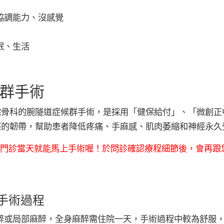
協調能力、沒感覺
眠、生活
群手術
院骨科的腕隧道症候群手術，是採用「健保給付」、「微創正
經的韌帶，幫助患者降低疼痛、手麻感、肌肉萎縮和神經永久
是門診當天就能馬上手術喔！於問診確認療程細節後，會再跟
手術過程
醉或局部麻醉，全身麻醉需住院一天，手術過程中較為舒服