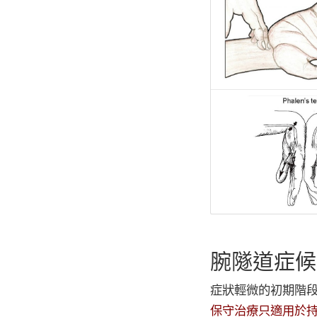
腕隧道症候
症狀輕微的初期階
保守治療只適用於