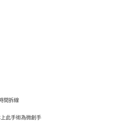
時間拆線
本上此手術為微創手