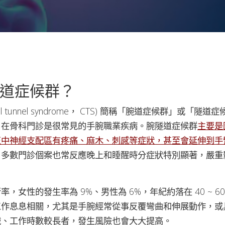
道症候群？
l tunnel syndrome， CTS) 簡稱「腕道症候群」或「
，在骨科門診是很常見的手腕職業疾病。腕隧道症候群
主要是
正中神經支配區有疼痛、麻木、刺感等症狀，甚至會延伸到手
，多數門診個案也常反應晚上和睡醒時分症狀特別顯著，嚴重
，女性的發生率為 9%、男性為 6%，年紀約落在 40 ~ 6
工作息息相關，尤其是手腕經常從事反覆彎曲和伸展動作，或
械、工作時數較長者，發生風險也會大大提高。