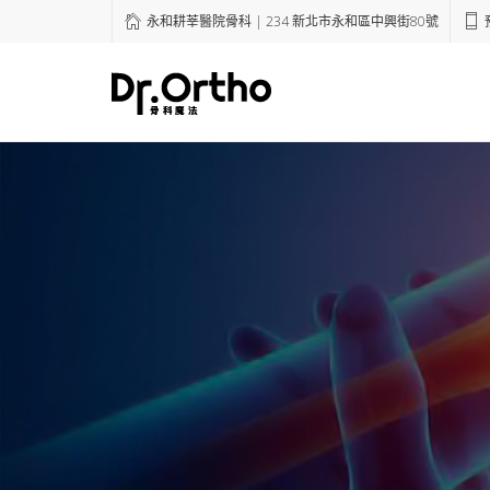
永和耕莘醫院骨科 | 234 新北市永和區中興街80號
預