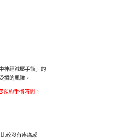
中神經減壓手術」的
受損的風險。
您預約手術時間。
，比較沒有疼痛感