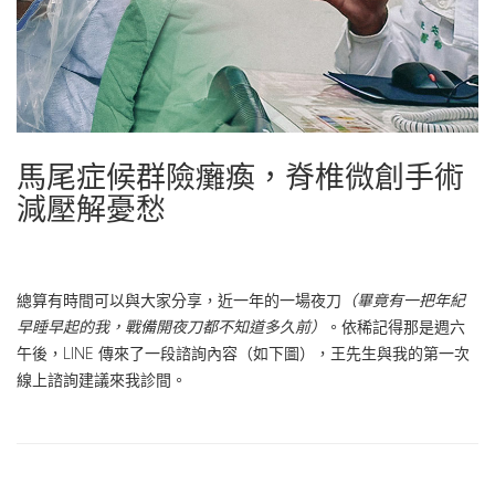
馬尾症候群險癱瘓，脊椎微創手術
減壓解憂愁
總算有時間可以與大家分享，近一年的一場夜刀
（畢竟有一把年紀
早睡早起的我，戰備開夜刀都不知道多久前）
。依稀記得那是週六
午後，LINE 傳來了一段諮詢內容（如下圖），王先生與我的第一次
線上諮詢建議來我診間。