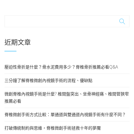
近期文章
壓迫性骨折是什麼？骨水泥費用多少？脊椎骨折推薦必看Q&A
三分鐘了解脊椎微創內視鏡手術的流程、優缺點
微創脊椎內視鏡手術是什麼? 椎間盤突出、坐骨神經痛、椎間管狹窄
推薦必看
脊椎微創手術方式比較：單通道與雙通道內視鏡手術有什麼不同？
打破傳統制約與思維，脊椎微創手術拯救十年的夢魘