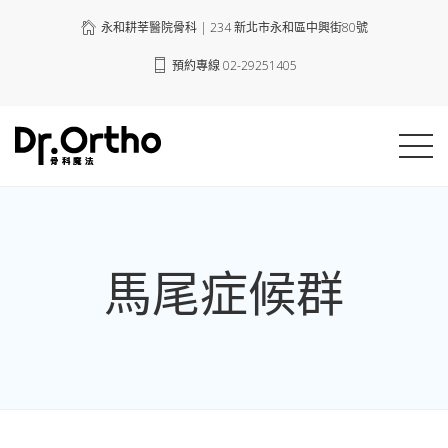
永和耕莘醫院骨科 | 234 新北市永和區中興街80號
預約專線 02-29251405
馬尾症候群