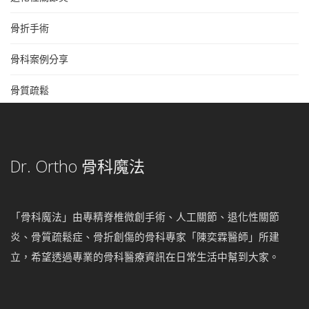
骨折手術
骨科案例分享
骨質疏鬆
Dr. Ortho 骨科魔法
「骨科魔法」由專精脊椎微創手術、人工關節、退化性關節
炎、骨質疏鬆症、骨折創傷的骨科專家「陳奕霖醫師」所建
立，希望透過專業的骨科醫療資訊在日常生活中幫到大家。