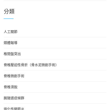
分類
人工關節
媒體報導
椎間盤突出
脊椎壓迫性骨折（骨水泥微創手術）
脊椎微創手術
脊椎滑脫
腕隧道症候群
退化性關節炎