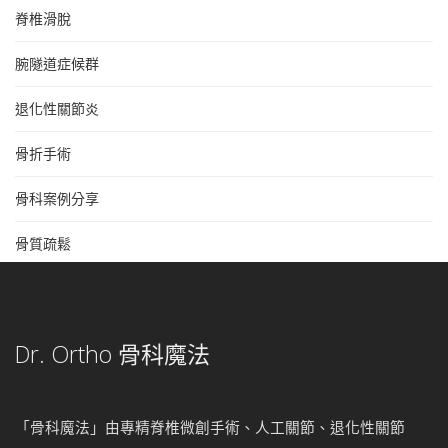
脊椎滑脫
腕隧道症候群
退化性關節炎
骨折手術
骨科案例分享
骨質疏鬆
Dr. Ortho 骨科魔法
「骨科魔法」由專精脊椎微創手術、人工關節、退化性關節