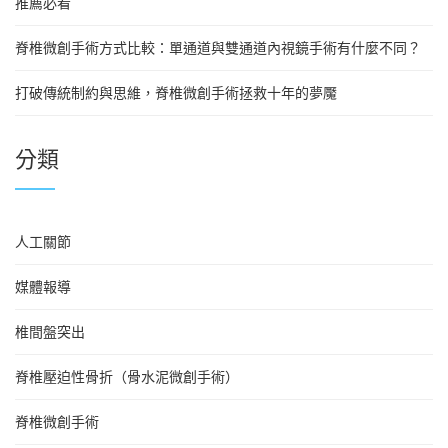
推薦必看
脊椎微創手術方式比較：單通道與雙通道內視鏡手術有什麼不同？
打破傳統制約與思維，脊椎微創手術拯救十年的夢魘
分類
人工關節
媒體報導
椎間盤突出
脊椎壓迫性骨折（骨水泥微創手術）
脊椎微創手術