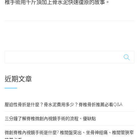
椎手術用千斤頂加上骨水泥快速復原的故事。
近期文章
壓迫性骨折是什麼？骨水泥費用多少？脊椎骨折推薦必看Q&A
三分鐘了解脊椎微創內視鏡手術的流程、優缺點
微創脊椎內視鏡手術是什麼? 椎間盤突出、坐骨神經痛、椎間管狹窄