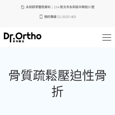
永和耕莘醫院骨科 | 234 新北市永和區中興街80號
預約專線 02-29251405
骨質疏鬆壓迫性骨
折