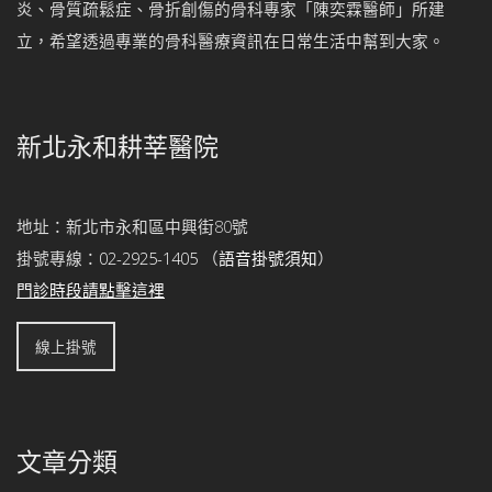
炎、骨質疏鬆症、骨折創傷的骨科專家「陳奕霖醫師」所建
立，希望透過專業的骨科醫療資訊在日常生活中幫到大家。
新北永和耕莘醫院
地址：新北市永和區中興街80號
掛號專線：
02-2925-1405
（
語音掛號須知
）
門診時段請點擊這裡
線上掛號
文章分類