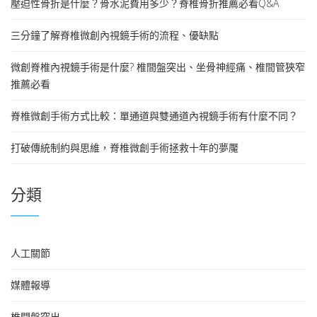
壓迫性骨折是什麼？骨水泥費用多少？脊椎骨折推薦必看Q&A
三分鐘了解脊椎微創內視鏡手術的流程、優缺點
微創脊椎內視鏡手術是什麼? 椎間盤突出、坐骨神經痛、椎間管狹窄
推薦必看
脊椎微創手術方式比較：單通道與雙通道內視鏡手術有什麼不同？
打破傳統制約與思維，脊椎微創手術拯救十年的夢魘
分類
人工關節
媒體報導
椎間盤突出