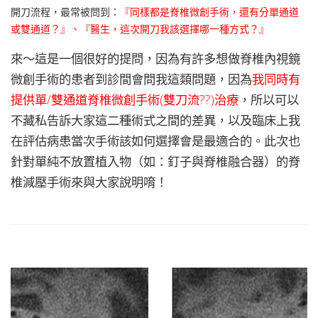
開刀流程，最常被問到：
『同樣都是脊椎微創手術，還有分單通道
或雙通道？』、『醫生，這次開刀我該選擇哪一種方式？』
來～這是一個很好的提問，因為有許多想做脊椎內視鏡
微創手術的患者到診間會問我這類問題，因為
我同時有
提供單/雙通道脊椎微創手術(雙刀流??)治療
，所以可以
不藏私告訴大家這二種術式之間的差異，以及臨床上我
在評估病患當次手術該如何選擇會是最適合的。此次也
針對單純不放置植入物（如：釘子與脊椎融合器）的脊
椎減壓手術來與大家說明唷！