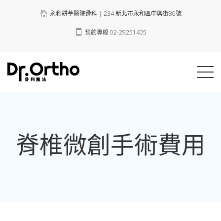
永和耕莘醫院骨科 | 234 新北市永和區中興街80號
預約專線 02-29251405
脊椎微創手術費用