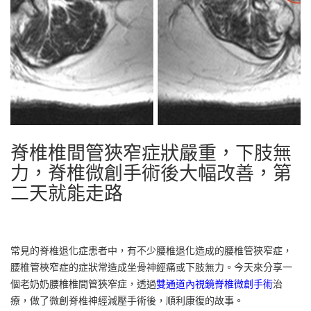
脊椎椎間管狹窄症狀嚴重，下肢無
力，脊椎微創手術後大幅改善，第
二天就能走路
常見的脊椎退化症患者中，有不少腰椎退化造成的腰椎管狹窄症，
腰椎管梜窄症的症狀常造成坐骨神經痛或下肢無力。今天來分享一
個老奶奶腰椎椎間管狹窄症，透過
雙通道內視鏡脊椎微創手術
治
療，做了微創脊椎神經減壓手術後，順利康復的故事。