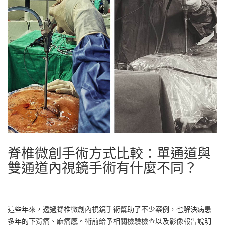
脊椎微創手術方式比較：單通道與
雙通道內視鏡手術有什麼不同？
這些年來，透過脊椎微創內視鏡手術幫助了不少案例，也解決病患
多年的下背痛、麻痛感。術前給予相關檢驗檢查以及影像報告說明