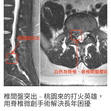
椎間盤突出 – 桃園來的打火英雄，
用脊椎微創手術解決長年困擾