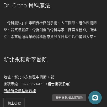
Dr. Ortho 骨科魔法
「骨科魔法」由專精脊椎微創手術、人工關節、退化性關節
炎、骨質疏鬆症、骨折創傷的骨科專家「陳奕霖醫師」所建
立，希望透過專業的骨科醫療資訊在日常生活中幫到大家。
新北永和耕莘醫院
地址：新北市永和區中興街80號
掛號專線：
02-2925-1405
（
語音掛號須知
）
門診時段請點擊這裡
線上掛號