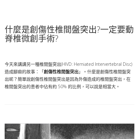
什麼是創傷性椎間盤突出?一定要動
脊椎微創手術?
今天來講講另一種椎間盤突出(HIVD: Herniated Intervertebral Disc)
造成腳麻的故事：「
創傷性椎間盤突出
」。什麼是創傷性椎間盤突
出呢？簡單說創傷性椎間盤突出是因為外傷造成的椎間盤突出，在
椎間盤突出的患者中佔有約 50% 的比例，可以說是相當大。