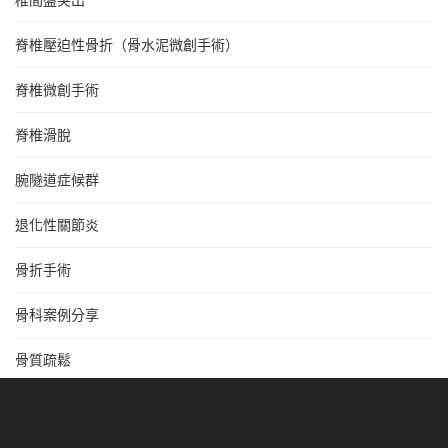
脊椎壓迫性骨折（骨水泥微創手術）
脊椎微創手術
脊椎滑脫
腕隧道症候群
退化性關節炎
骨折手術
骨科案例分享
骨質疏鬆