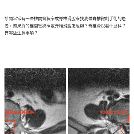
診間常常有一些椎間管狹窄或脊椎滑脫來找我做脊椎微創手術的患
者，如果真的椎間管狹窄或脊椎滑脫怎麼辦？脊椎滑脫看什麼科？
有哪些注意事項？