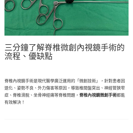
三分鐘了解脊椎微創內視鏡手術的
流程、優缺點
脊椎內視鏡手術是現代醫學廣泛運用的「微創技術」，針對患者因
退化、姿勢不良、外力傷害等原因，導致椎間盤突出、神經管狹窄
症、脊椎滑脫、坐骨神經痛等脊椎問題，
脊椎內視鏡微創手術
都能
有效解決！