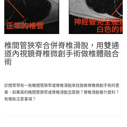
椎間管狹窄合併脊椎滑脫，用雙通
道內視鏡脊椎微創手術做椎體融合
術
診間常常有一些椎間管狹窄或脊椎滑脫來找我做脊椎微創手術的患
者，如果真的椎間管狹窄或脊椎滑脫怎麼辦？脊椎滑脫看什麼科？
有哪些注意事項？