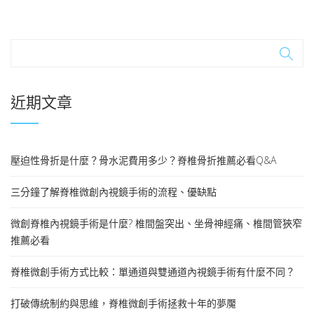
近期文章
壓迫性骨折是什麼？骨水泥費用多少？脊椎骨折推薦必看Q&A
三分鐘了解脊椎微創內視鏡手術的流程、優缺點
微創脊椎內視鏡手術是什麼? 椎間盤突出、坐骨神經痛、椎間管狹窄
推薦必看
脊椎微創手術方式比較：單通道與雙通道內視鏡手術有什麼不同？
打破傳統制約與思維，脊椎微創手術拯救十年的夢魘