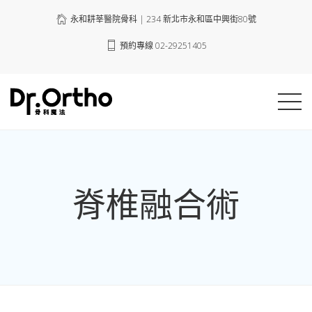
永和耕莘醫院骨科 | 234 新北市永和區中興街80號
預約專線 02-29251405
脊椎融合術