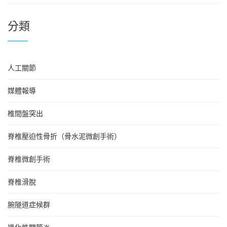
分類
人工關節
媒體報導
椎間盤突出
脊椎壓迫性骨折（骨水泥微創手術）
脊椎微創手術
脊椎滑脫
腕隧道症候群