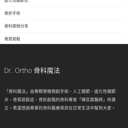
退化性關節炎
骨折手術
骨科案例分享
骨質疏鬆
Dr. Ortho 骨科魔法
「骨科魔法」由專精脊椎微創手術、人工關節、退化性關節
炎、骨質疏鬆症、骨折創傷的骨科專家「陳奕霖醫師」所建
立，希望透過專業的骨科醫療資訊在日常生活中幫到大家。