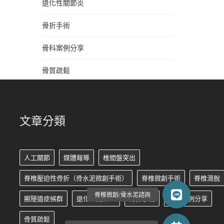
退化性關節炎
骨折手術
骨科案例分享
骨質疏鬆
文章分類
人工關節
媒體報導
椎間盤突出
脊椎壓迫性骨折（骨水泥微創手術）
脊椎微創手術
脊椎滑脫
腕隧道症候群
退化性關節炎
骨折手術
骨科案例分享
骨質疏鬆