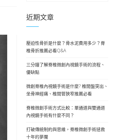
近期文章
壓迫性骨折是什麼？骨水泥費用多少？脊
椎骨折推薦必看Q&A
三分鐘了解脊椎微創內視鏡手術的流程、
優缺點
微創脊椎內視鏡手術是什麼? 椎間盤突出、
坐骨神經痛、椎間管狹窄推薦必看
脊椎微創手術方式比較：單通道與雙通道
內視鏡手術有什麼不同？
打破傳統制約與思維，脊椎微創手術拯救
十年的夢魘