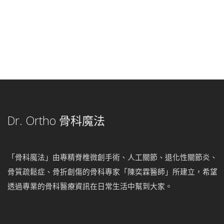
Dr. Ortho 骨科魔法
「骨科魔法」由專精脊椎微創手術、人工關節、退化性關節炎、
骨質疏鬆症、骨折創傷的骨科專家「陳奕霖醫師」所建立，希望
透過專業的骨科醫療資訊在日常生活中幫到大家。