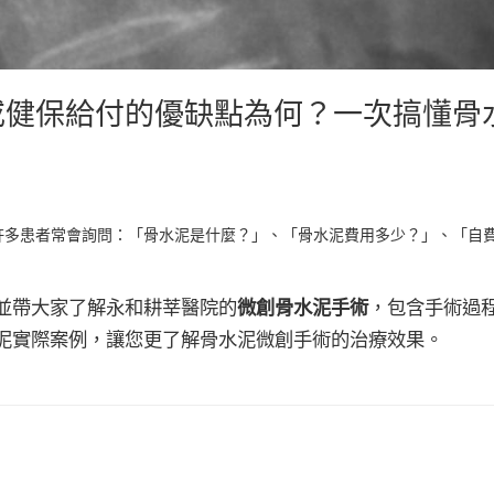
或健保給付的優缺點為何？一次搞懂骨
許多患者常會詢問：「骨水泥是什麼？」、「骨水泥費用多少？」、「自
並帶大家了解永和耕莘醫院的
微創骨水泥手術
，包含手術過
泥實際案例，讓您更了解骨水泥微創手術的治療效果。