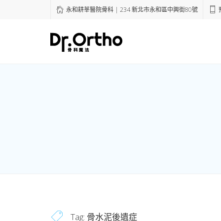
永和耕莘醫院骨科 | 234 新北市永和區中興街80號
預
Tag:
骨水泥後遺症