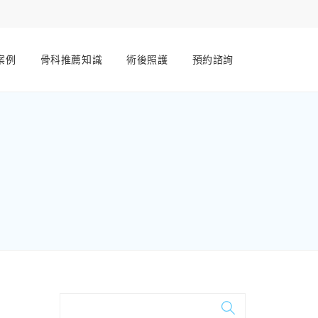
案例
骨科推薦知識
術後照護
預約諮詢