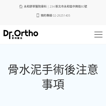
永和耕莘醫院骨科 | 234 新北市永和區中興街80號
預約專線 02-29251405
骨水泥手術後注意
事項