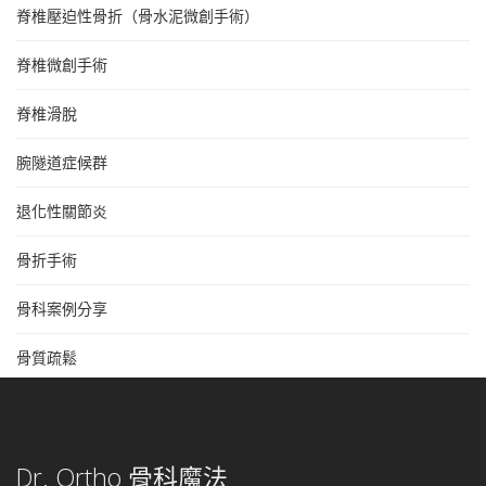
脊椎壓迫性骨折（骨水泥微創手術）
脊椎微創手術
脊椎滑脫
腕隧道症候群
退化性關節炎
骨折手術
骨科案例分享
骨質疏鬆
Dr. Ortho 骨科魔法