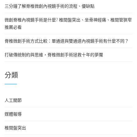
三分鐘了解脊椎微創內視鏡手術的流程、優缺點
微創脊椎內視鏡手術是什麼? 椎間盤突出、坐骨神經痛、椎間管狹窄
推薦必看
脊椎微創手術方式比較：單通道與雙通道內視鏡手術有什麼不同？
打破傳統制約與思維，脊椎微創手術拯救十年的夢魘
分類
人工關節
媒體報導
椎間盤突出