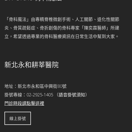
「骨科魔法」由專精脊椎微創手術、人工關節、退化性關節
炎、骨質疏鬆症、骨折創傷的骨科專家「陳奕霖醫師」所建
立，希望透過專業的骨科醫療資訊在日常生活中幫到大家。
新北永和耕莘醫院
地址：新北市永和區中興街80號
掛號專線：
02-2925-1405
（
語音掛號須知
）
門診時段請點擊這裡
線上掛號