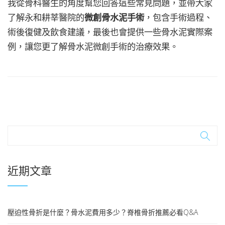
我從骨科醫生的角度幫您回答這些常見問題，並帶大家
了解永和耕莘醫院的
微創骨水泥手術
，包含手術過程、
術後復健及飲食建議，最後也會提供一些骨水泥實際案
例，讓您更了解骨水泥微創手術的治療效果。
近期文章
壓迫性骨折是什麼？骨水泥費用多少？脊椎骨折推薦必看Q&A