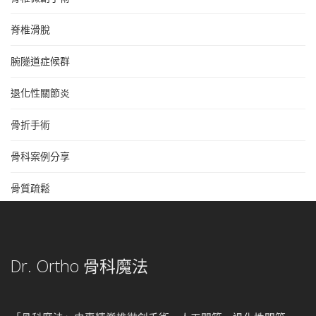
脊椎滑脫
腕隧道症候群
退化性關節炎
骨折手術
骨科案例分享
骨質疏鬆
Dr. Ortho 骨科魔法