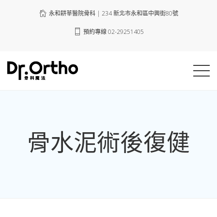
永和耕莘醫院骨科 | 234 新北市永和區中興街80號
預約專線 02-29251405
骨水泥術後復健