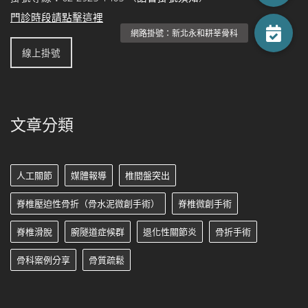
門診時段請點擊這裡
線上掛號
文章分類
人工關節
媒體報導
椎間盤突出
脊椎壓迫性骨折（骨水泥微創手術）
脊椎微創手術
脊椎滑脫
腕隧道症候群
退化性關節炎
骨折手術
骨科案例分享
骨質疏鬆