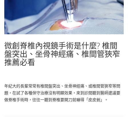
微創脊椎內視鏡手術是什麼? 椎間
盤突出、坐骨神經痛、椎間管狹窄
推薦必看
年紀大的長輩常常有椎間盤突出、坐骨神經痛、或椎間管狹窄等問
題，在試了各種保守治療沒有明顯效果，來到診間聽到醫師建議要
做脊椎手術時，往往一聽到脊椎要開刀就嚇得「皮皮剉」。