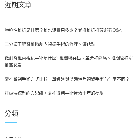
近期文章
壓迫性骨折是什麼？骨水泥費用多少？脊椎骨折推薦必看Q&A
三分鐘了解脊椎微創內視鏡手術的流程、優缺點
微創脊椎內視鏡手術是什麼? 椎間盤突出、坐骨神經痛、椎間管狹窄
推薦必看
脊椎微創手術方式比較：單通道與雙通道內視鏡手術有什麼不同？
打破傳統制約與思維，脊椎微創手術拯救十年的夢魘
分類