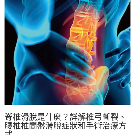
脊椎滑脫是什麼？詳解椎弓斷裂、
腰椎椎間盤滑脫症狀和手術治療方
式