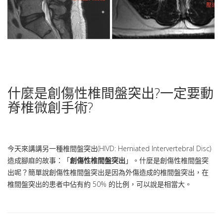
什麼是創傷性椎間盤突出?一定要動
脊椎微創手術?
今天來講講另一種椎間盤突出(HIVD: Herniated Intervertebral Disc)
造成腳麻的故事：「
創傷性椎間盤突出
」。什麼是創傷性椎間盤突
出呢？簡單說創傷性椎間盤突出是因為外傷造成的椎間盤突出，在
椎間盤突出的患者中佔有約 50% 的比例，可以說是相當大。