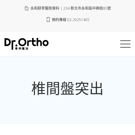
永和耕莘醫院骨科 | 234 新北市永和區中興街80號
預約專線 02-29251405
椎間盤突出