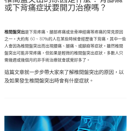
或下背痛症狀要開刀治療嗎？
椎間盤突出
是下背疼痛、腿部疼痛或坐骨神經痛等疼痛的常見原因
之一。大約有 60 ~ 80％的人在某些時候會經歷後下背痛，其中一些
人會因為椎間盤突出而出現腰痛、腿痛、或腳麻等症狀。雖然椎間
盤突出可能非常疼痛，但如果是輕微的椎間盤突出症狀，多數人只
需幾週或幾個月的非手術治療就會感覺好多了。
這篇文章就一步步帶大家來了解椎間盤突出的原因，以
及如果發生椎間盤突出時會有什麼症狀。