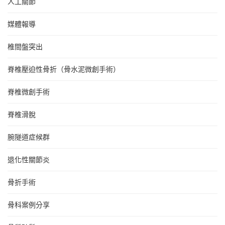
人工關節
媒體報導
椎間盤突出
脊椎壓迫性骨折（骨水泥微創手術）
脊椎微創手術
脊椎滑脫
腕隧道症候群
退化性關節炎
骨折手術
骨科案例分享